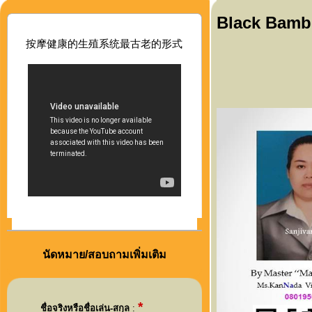
Black Bamb
按摩健康的生殖系
统最古老的形式
นัดหมาย/สอบถามเพิ่มเติม
*
ชื่อจริงหรือชื่อเล่น-สกุล
: