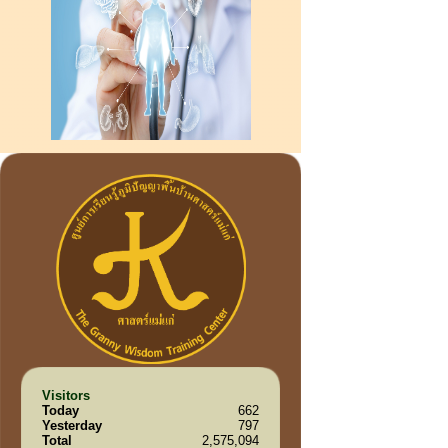
Visitors
Today
662
Yesterday
797
Total
2,575,094