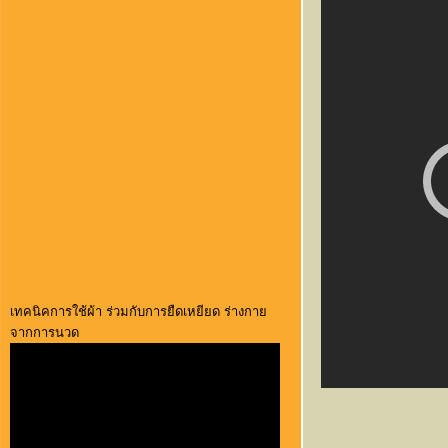
เทคนิคการใช้ผ้า ร่วมกับการยืดเหยียด ร่างกาย
จากการนวด