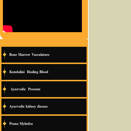
Bone Marrow Vasculature
Kundalini Healing Blood
Ayurvedic Prostate
Ayurvedic kidney disease
Prana Myludra