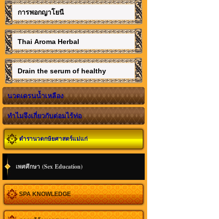
การพอกญาโยนี
Thai Aroma Herbal
Drain the serum of healthy
นวดเดรนน้ำเหลือง
ทำไมจึงเกี่ยวกับต่อมไร้ท่อ
ตำรานวดกษัยศาสตร์แม่แก่
เพศศึกษา (Sex Education)
SPA KNOWLEDGE