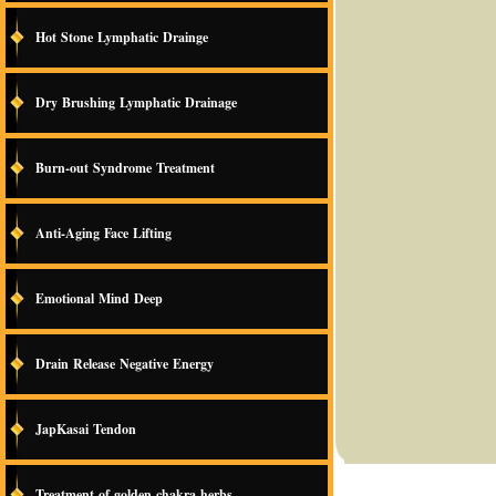
Hot Stone Lymphatic Drainge
Dry Brushing Lymphatic Drainage
Burn-out Syndrome Treatment
Anti-Aging Face Lifting
Emotional Mind Deep
Drain Release Negative Energy
JapKasai Tendon
Treatment of golden chakra herbs