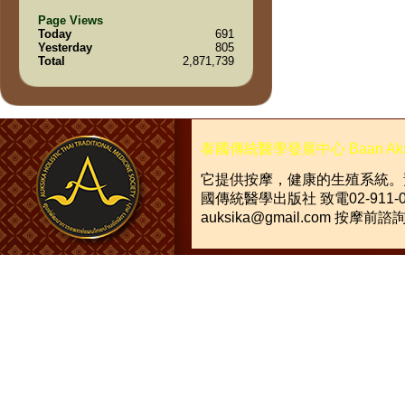
Page Views
Today
691
Yesterday
805
Total
2,871,739
泰國傳統醫學發展中心
Baan Ak
它提供按摩，健康的生殖系統。
國傳統醫學出版社
致電
02-911-
auksika@gmail.com
按摩前諮