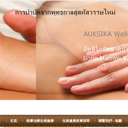
主頁
按摩治療生殖健康
生殖健康按摩清單
聯繫我們 - 地圖