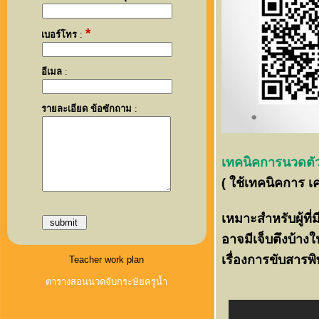
*
เบอร์โทร
:
อีเมล
:
รายละเอียด ข้อซักถาม
:
เทคนิคการนวดตัว
( ใช้เทคนิคการ เ
เหมาะสำหรับผู้ที
อาจมีเจ็บตึงบ้าง
เรื่องการขับสาร
Teacher work plan
ตารางสอนนวดจับกระษัยครูน้ำ