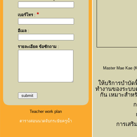
*
เบอร์โทร
:
อีเมล
:
รายละเอียด ข้อซักถาม
:
Master Mae Kae (
ให้บริการบำบัด
ทำงานของระบบต่
กัน เหมาะสำหรั
ก
Teacher work plan
ตารางสอนนวดจับกระษัยครูน้ำ
การเสริ