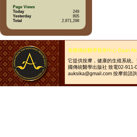
Page Views
Today
249
Yesterday
805
Total
2,871,298
泰國傳統醫學發展中心
Baan Ak
它提供按摩，健康的生殖系統。
國傳統醫學出版社
致電
02-911-
auksika@gmail.com
按摩前諮