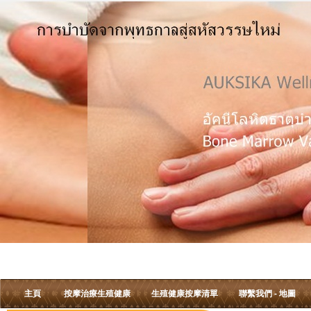
主頁
按摩治療生殖健康
生殖健康按摩清單
聯繫我們 - 地圖