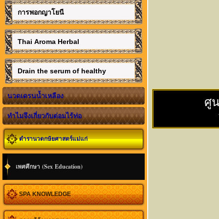
การพอกญาโยนี
Thai Aroma Herbal
Drain the serum of healthy
นวดเดรนน้ำเหลือง
ศู
ทำไมจึงเกี่ยวกับต่อมไร้ท่อ
ตำรานวดกษัยศาสตร์แม่แก่
เพศศึกษา (Sex Education)
SPA KNOWLEDGE