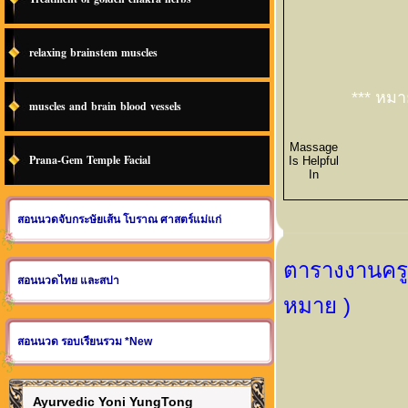
relaxing brainstem muscles
*** หมาย
muscles and brain blood vessels
Massage
Prana-Gem Temple Facial
Is Helpful
In
สอนนวดจับกระษัยเส้น โบราณ ศาสตร์แม่แก่
ตารางงานครูน
สอนนวดไทย และสปา
หมาย )
สอนนวด รอบเรียนรวม *New
Ayurvedic Yoni YungTong