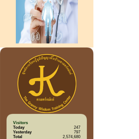
Visitors
Today
247
Yesterday
797
Total
2,574,680